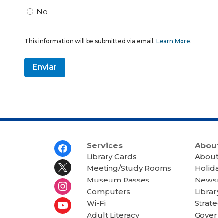
No
This information will be submitted via email.
Learn More
.
a
b
o
u
t
s
e
n
d
i
n
g
d
a
Footer
Services
About
t
Menu
Library Cards
About
a
o
Meeting/Study Rooms
Holid
v
Museum Passes
News
e
r
Computers
Librar
e
m
Wi-Fi
Strate
a
Adult Literacy
Gover
i