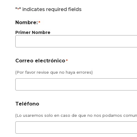
"
" indicates required fields
*
Nombre:
*
Primer Nombre
Correo electrónico
*
(Por favor revise que no haya errores)
Teléfono
(Lo usaremos solo en caso de que no nos podamos comuni