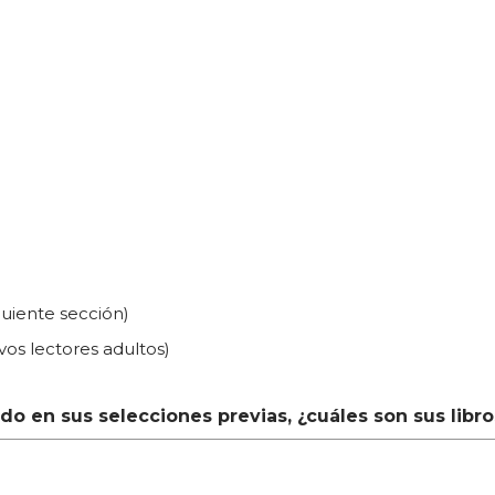
guiente sección)
evos lectores adultos)
o en sus selecciones previas, ¿cuáles son sus libro