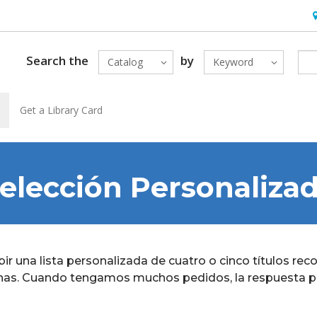
H
Search the
by
Catalog
Keyword
Get a Library Card
elección Personaliza
ecibir una lista personalizada de cuatro o cinco títulos
s. Cuando tengamos muchos pedidos, la respuesta podr