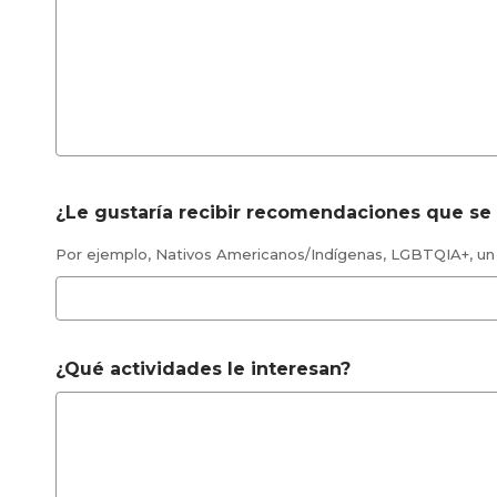
¿Le gustaría recibir recomendaciones que se
Por ejemplo, Nativos Americanos/Indígenas, LGBTQIA+, un g
¿Qué actividades le interesan?