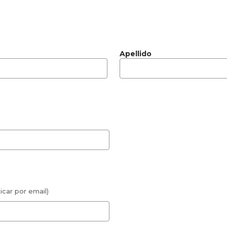
Apellido
car por email)