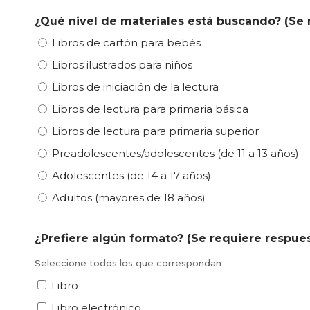
¿Qué nivel de materiales está buscando? (Se 
Libros de cartón para bebés
Libros ilustrados para niños
Libros de iniciación de la lectura
Libros de lectura para primaria básica
Libros de lectura para primaria superior
Preadolescentes/adolescentes (de 11 a 13 años)
Adolescentes (de 14 a 17 años)
Adultos (mayores de 18 años)
¿Prefiere algún formato? (Se requiere respue
Seleccione todos los que correspondan
Libro
Libro electrónico