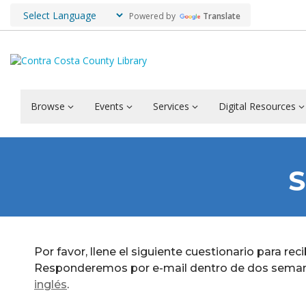
Powered by
Translate
Browse
Events
Services
Digital Resources
S
Por favor, llene el siguiente cuestionario para r
Responderemos por e-mail dentro de dos semana
inglés
.