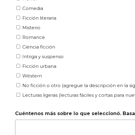
Comedia
Ficción literaria
Misterio
Romance
Ciencia ficción
Intriga y suspenso
Ficción urbana
Wéstern
No ficción o otro (agregue la descripción en la si
Lecturas ligeras (lecturas fáciles y cortas para nu
Cuéntenos más sobre lo que seleccionó. Basad