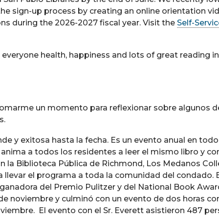
the sign-up process by creating an online orientation vi
ns during the 2026-2027 fiscal year. Visit the
Self-Servi
everyone health, happiness and lots of great reading in
ía tomarme un momento para reflexionar sobre algunos d
s.
e y exitosa hasta la fecha. Es un evento anual en todo
anima a todos los residentes a leer el mismo libro y co
n la Biblioteca Pública de Richmond, Los Medanos Colle
a llevar el programa a toda la comunidad del condado. El
, ganadora del Premio Pulitzer y del National Book Award
de noviembre y culminó con un evento de dos horas con 
iembre. El evento con el Sr. Everett asistieron 487 pe