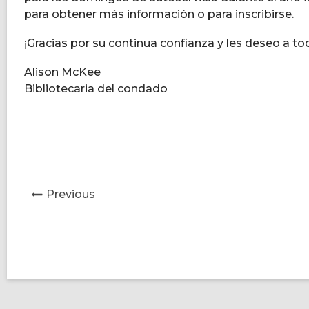
para obtener más información o para inscribirse.
¡Gracias por su continua confianza y les deseo a to
Alison McKee
Bibliotecaria del condado
News
Previous
Post