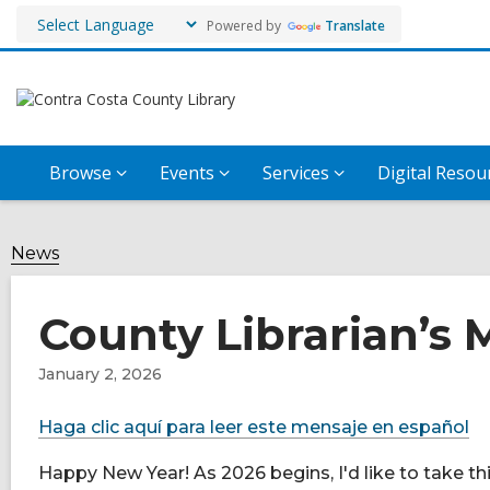
Powered by
Translate
Browse
Events
Services
Digital Resou
News
County Librarian’s 
January 2, 2026
Haga clic aquí para leer este mensaje en español
Happy New Year! As 2026 begins, I'd like to take thi