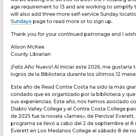
age requirement to 13 and are working to simplify 
will also add three more self-service Sunday locatio
Sundays
page to read more or to sign up.
Thank you for your continued patronage and I wish 
Alison McKee
County Librarian
¡Feliz Año Nuevo! Al iniciar este 2026, me gustar
logros de la Biblioteca durante los últimos 12 mese
Este año de Read Contra Costa ha sido la más grand
condado que es organizado por la biblioteca y que 
sus experiencias. Este año, nos hemos asociado co
Diablo Valley College y el Contra Costa College par
de 2025 fue la novela «James», de Percival Everett
programa se llevó a cabo del 2 de septiembre al 8 
Everett en Los Medanos College el sábado 8 de nov