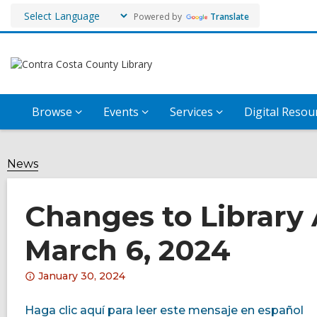
Powered by
Translate
Browse
Events
Services
Digital Resou
News
Changes to Library
March 6, 2024
Attention:
January 30, 2024
This
post
Haga clic aquí para leer este mensaje en español