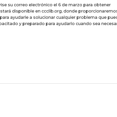
se su correo electrónico el 6 de marzo para obtener
estará disponible en ccclib.org, donde proporcionaremo
para ayudarle a solucionar cualquier problema que pued
apacitado y preparado para ayudarlo cuando sea necesar