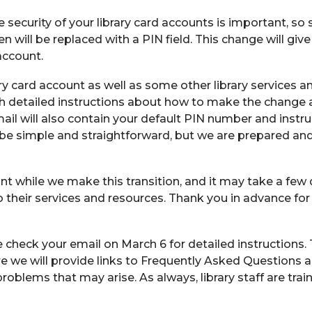
ecurity of your library card accounts is important, so 
n will be replaced with a PIN field. This change will giv
account.
ary card account as well as some other library services a
ith detailed instructions about how to make the change
ail will also contain your default PIN number and instr
o be simple and straightforward, but we are prepared an
t while we make this transition, and it may take a few 
 their services and resources. Thank you in advance for
 check your email on March 6 for detailed instructions.
ere we will provide links to Frequently Asked Questions 
oblems that may arise. As always, library staff are tra