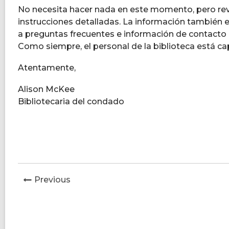
No necesita hacer nada en este momento, pero revi
instrucciones detalladas. La información también 
a preguntas frecuentes e información de contacto 
Como siempre, el personal de la biblioteca está c
Atentamente,
Alison McKee
Bibliotecaria del condado
News
Previous
Post