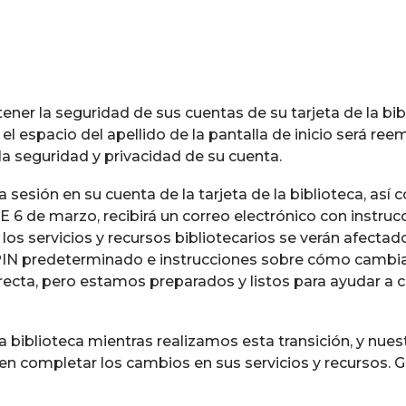
r la seguridad de sus cuentas de su tarjeta de la bib
 el espacio del apellido de la pantalla de inicio será re
la seguridad y privacidad de su cuenta.
a sesión en su cuenta de la tarjeta de la biblioteca, así
. E 6 de marzo, recibirá un correo electrónico con instru
s servicios y recursos bibliotecarios se verán afectado
IN predeterminado e instrucciones sobre cómo cambiarl
recta, pero estamos preparados y listos para ayudar a c
a biblioteca mientras realizamos esta transición, y nues
n completar los cambios en sus servicios y recursos. G