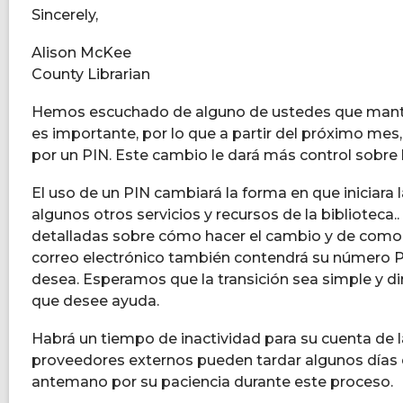
Sincerely,
Alison McKee
County Librarian
Hemos escuchado de alguno de ustedes que mantene
es importante, por lo que a partir del próximo mes,
por un PIN. Este cambio le dará más control sobre 
El uso de un PIN cambiará la forma en que iniciara l
algunos otros servicios y recursos de la biblioteca.
detalladas sobre cómo hacer el cambio y de como lo
correo electrónico también contendrá su número P
desea. Esperamos que la transición sea simple y di
que desee ayuda.
Habrá un tiempo de inactividad para su cuenta de l
proveedores externos pueden tardar algunos días e
antemano por su paciencia durante este proceso.